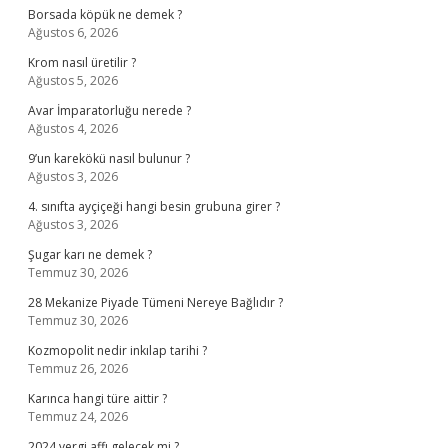
Borsada köpük ne demek ?
Ağustos 6, 2026
Krom nasıl üretilir ?
Ağustos 5, 2026
Avar İmparatorluğu nerede ?
Ağustos 4, 2026
9’un karekökü nasıl bulunur ?
Ağustos 3, 2026
4. sınıfta ayçiçeği hangi besin grubuna girer ?
Ağustos 3, 2026
Şugar karı ne demek ?
Temmuz 30, 2026
28 Mekanize Piyade Tümeni Nereye Bağlıdır ?
Temmuz 30, 2026
Kozmopolit nedir inkılap tarihi ?
Temmuz 26, 2026
Karınca hangi türe aittir ?
Temmuz 24, 2026
2024 vergi affı gelecek mi ?