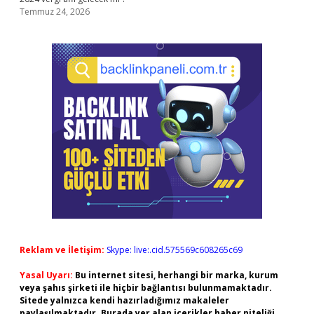
Temmuz 24, 2026
Reklam ve İletişim:
Skype: live:.cid.575569c608265c69
Yasal Uyarı:
Bu internet sitesi, herhangi bir marka, kurum
veya şahıs şirketi ile hiçbir bağlantısı bulunmamaktadır.
Sitede yalnızca kendi hazırladığımız makaleler
paylaşılmaktadır. Burada yer alan içerikler haber niteliği