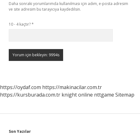
Daha sonraki yorumlarımda kullanılması için adım, e-posta adresim
ve site adresim bu tarayıcıya kaydedilsin.
10 - 4 kaçtır?
*
https://oydaf.com
https://makinacilar.com.tr
https://kursburada.com.tr
knight online
nttgame
Sitemap
Sidebar
Son Yazılar