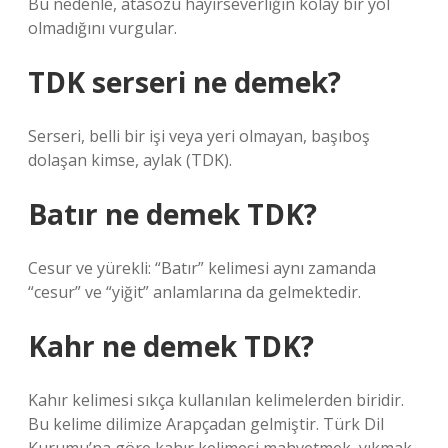
Bu nedenle, atasözü hayırseverliğin kolay bir yol
olmadığını vurgular.
TDK serseri ne demek?
Serseri, belli bir işi veya yeri olmayan, başıboş
dolaşan kimse, aylak (TDK).
Batır ne demek TDK?
Cesur ve yürekli: “Batır” kelimesi aynı zamanda
“cesur” ve “yiğit” anlamlarına da gelmektedir.
Kahr ne demek TDK?
Kahır kelimesi sıkça kullanılan kelimelerden biridir.
Bu kelime dilimize Arapçadan gelmiştir. Türk Dil