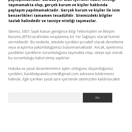
taşımamakta olup, gerçek kurum ve kişiler hakkında
paylaşım yapılmamaktadır. Gerçek kurum ve kişiler ile isim
benzerlikleri tamamen tesadüfidir. Sitemizdeki bilgiler
taslak halindedir ve tavsiye niteliği taşımazlar.
Sitemiz, 5651 Sayılı Kanun gereğince Bilgi Teknolojileri ve İletişim
Kurumu (BTK) tarafından onaylanmış bir Yer Sağlayıcı olarak hizmet
vermektedir. Bu nedenle, sitedeki içerikleri proaktif olarak denetleme
veya araştırma yükümlülüğümüz bulunmamaktadır. Ancak, üyelerimiz
yazdıkları içeriklerin sorumluluğunu taşımakta olup, siteye üye olarak
bu sorumluluğu kabul etmiş sayılırlar.
Hukuka ve yasal düzenlemelere aykırı olduğunu düşündüğünüz
içerikleri,
backlinkpanelicomtr@gmail.com
adresine bildirmeniz
halinde, ilgili içerikler yasal süre içerisinde sitemizden kaldırılacaktır.
Arama