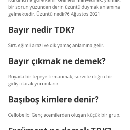
Kurumu’na göre kahır kelimesi mahvetmek, yıkmak,
bir sorun yüzünden derin üzüntü duymak anlamına
gelmektedir. Üzüntü nedir?6 Ağustos 2021
Bayır nedir TDK?
Sırt, eğimli arazi ve dik yamaç anlamına gelir.
Bayır çıkmak ne demek?
Rüyada bir tepeye tırmanmak, servete doğru bir
gidiş olarak yorumlanır.
Başıboş kimlere denir?
Cellobello: Genç acemilerden oluşan küçük bir grup.