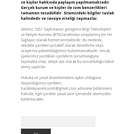
ve kişiler hakkında paylaşım yapılmamaktadır.
Gerçek kurum ve kişiler ile isim benzerlikleri
tamamen tesadüfidir. Sitemizdeki bilgiler taslak
halindedir ve tavsiye niteliği taşımazlar.
Sitemiz, 5651 Sayılı Kanun gereğince Bilgi Teknolojileri
ve İletişim Kurumu (BTK) tarafından onaylanmış bir Yer
Sağlayıcı olarak hizmet vermektedir. Bu nedenle,
sitedeki içerikleri proaktif olarak denetleme veya
araştırma yükümlülüğümüz bulunmamaktadır. Ancak,
üyelerimiz yazdıkları içeriklerin sorumluluğunu
taşımakta olup, siteye üye olarak bu sorumluluğu kabul
etmiş sayılırlar.
Hukuka ve yasal düzenlemelere aykırı olduğunu
düşündüğünüz içerikleri,
backlinkpanelicomtr@gmail.com
adresine bildirmeniz
halinde, ilgili içerikler yasal süre içerisinde sitemizden
kaldırılacaktır.
Arama