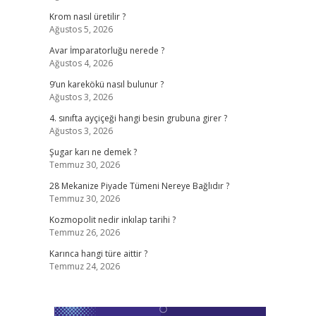
Krom nasıl üretilir ?
Ağustos 5, 2026
Avar İmparatorluğu nerede ?
Ağustos 4, 2026
9’un karekökü nasıl bulunur ?
Ağustos 3, 2026
4. sınıfta ayçiçeği hangi besin grubuna girer ?
Ağustos 3, 2026
Şugar karı ne demek ?
Temmuz 30, 2026
28 Mekanize Piyade Tümeni Nereye Bağlıdır ?
Temmuz 30, 2026
Kozmopolit nedir inkılap tarihi ?
Temmuz 26, 2026
Karınca hangi türe aittir ?
Temmuz 24, 2026