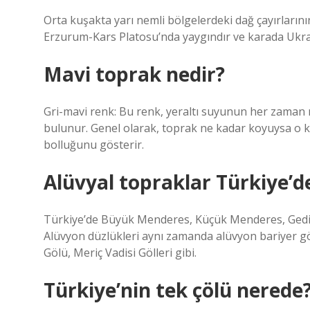
Orta kuşakta yarı nemli bölgelerdeki dağ çayırlarını
Erzurum-Kars Platosu’nda yaygındır ve karada Ukr
Mavi toprak nedir?
Gri-mavi renk: Bu renk, yeraltı suyunun her zaman 
bulunur. Genel olarak, toprak ne kadar koyuysa o k
bolluğunu gösterir.
Alüvyal topraklar Türkiye’d
Türkiye’de Büyük Menderes, Küçük Menderes, Gediz,
Alüvyon düzlükleri aynı zamanda alüvyon bariyer göl
Gölü, Meriç Vadisi Gölleri gibi.
Türkiye’nin tek çölü nerede