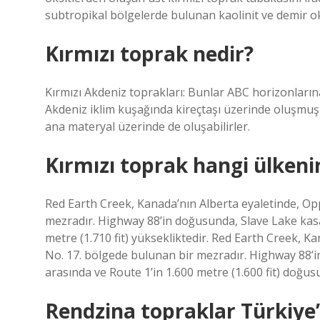
subtropikal bölgelerde bulunan kaolinit ve demir ok
Kırmızı toprak nedir?
Kırmızı Akdeniz toprakları: Bunlar ABC horizonların
Akdeniz iklim kuşağında kireçtaşı üzerinde oluşmuş 
ana materyal üzerinde de oluşabilirler.
Kırmızı toprak hangi ülkeni
Red Earth Creek, Kanada’nın Alberta eyaletinde, Op
mezradır. Highway 88’in doğusunda, Slave Lake kasab
metre (1.710 fit) yüksekliktedir. Red Earth Creek, K
No. 17. bölgede bulunan bir mezradır. Highway 88’i
arasında ve Route 1’in 1.600 metre (1.600 fit) doğusu
Rendzina topraklar Türkiye