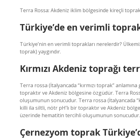
Terra Rossa: Akdeniz iklim bölgesinde kireçli toprak
Türkiye’de en verimli topra
Türkiye’nin en verimli toprakları nerelerdir? Ülk
toprak) yaygındır.
Kırmızı Akdeniz toprağı terr
Terra rossa (İtalyancada “kırmızı toprak” anlamına gelir
topraktır ve Akdeniz bölgesine özgüdür. Terra Rossa
oluşumunun sonucudur. Terra rossa (İtalyancada “kır
killi ila siltli, nötr pH’lı bir topraktır ve Akdeniz b
üzerinde hematitin tercihli oluşumunun sonucudur.
Çernezyom toprak Türkiye’d