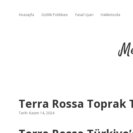
Anasayfa
Gizlilik Politikası
Yasal Uyarı
Hakkımızda
Me
Terra Rossa Toprak 
Tarih: Kasım 14, 2024