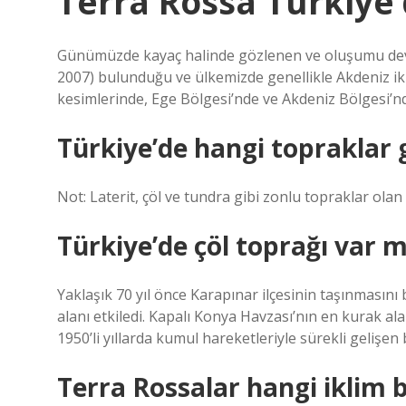
Terra Rossa Türkiye
Günümüzde kayaç halinde gözlenen ve oluşumu deva
2007) bulunduğu ve ülkemizde genellikle Akdeniz ik
kesimlerinde, Ege Bölgesi’nde ve Akdeniz Bölgesi’nd
Türkiye’de hangi topraklar
Not: Laterit, çöl ve tundra gibi zonlu topraklar ola
Türkiye’de çöl toprağı var m
Yaklaşık 70 yıl önce Karapınar ilçesinin taşınmasın
alanı etkiledi. Kapalı Konya Havzası’nın en kurak al
1950’li yıllarda kumul hareketleriyle sürekli gelişen 
Terra Rossalar hangi iklim 