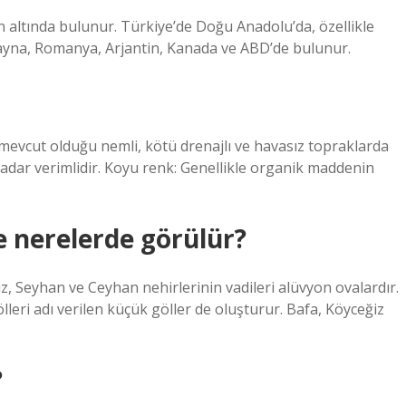
n altında bulunur. Türkiye’de Doğu Anadolu’da, özellikle
ayna, Romanya, Arjantin, Kanada ve ABD’de bulunur.
mevcut olduğu nemli, kötü drenajlı ve havasız topraklarda
adar verimlidir. Koyu renk: Genellikle organik maddenin
e nerelerde görülür?
 Seyhan ve Ceyhan nehirlerinin vadileri alüvyon ovalardır.
leri adı verilen küçük göller de oluşturur. Bafa, Köyceğiz
?