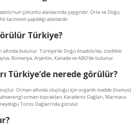
adolu’nun çöküntü alanlarında yaygındır. Orta ve Doğu
ıl tarımının yapıldığı alanlardır.
örülür Türkiye?
n altında bulunur. Türkiye’de Doğu Anadolu’da, özellikle
ayna, Romanya, Arjantin, Kanada ve ABD’de bulunur.
ı Türkiye’de nerede görülür?
luşmuştur. Orman altında oluştuğu için organik madde (humus)
 Kahverengi orman toprakları; Karadeniz Dağları, Marmara
Güneydoğu Toros Dağları’nda görülür.
ur?