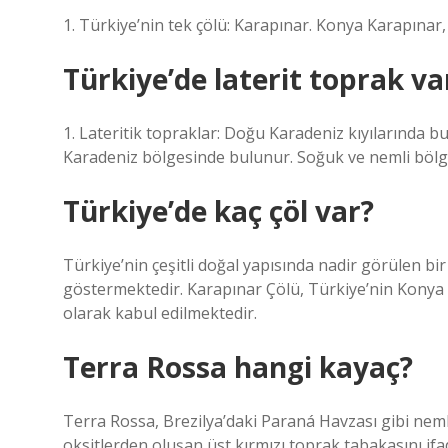
1. Türkiye’nin tek çölü: Karapınar. Konya Karapınar, 
Türkiye’de laterit toprak va
1. Lateritik topraklar: Doğu Karadeniz kıyılarında bu
Karadeniz bölgesinde bulunur. Soğuk ve nemli bölge
Türkiye’de kaç çöl var?
Türkiye’nin çeşitli doğal yapısında nadir görülen bir
göstermektedir. Karapınar Çölü, Türkiye’nin Konya i
olarak kabul edilmektedir.
Terra Rossa hangi kayaç?
Terra Rossa, Brezilya’daki Paraná Havzası gibi neml
oksitlerden oluşan üst kırmızı toprak tabakasını ifa