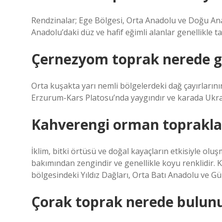
Rendzinalar; Ege Bölgesi, Orta Anadolu ve Doğu An
Anadolu’daki düz ve hafif eğimli alanlar genellikle tah
Çernezyom toprak nerede g
Orta kuşakta yarı nemli bölgelerdeki dağ çayırlarını
Erzurum-Kars Platosu’nda yaygındır ve karada Ukr
Kahverengi orman topraklar
İklim, bitki örtüsü ve doğal kayaçların etkisiyle o
bakımından zengindir ve genellikle koyu renklidir.
bölgesindeki Yıldız Dağları, Orta Batı Anadolu ve 
Çorak toprak nerede bulun