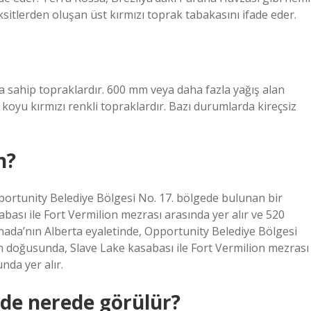
sitlerden oluşan üst kırmızı toprak tabakasını ifade eder.
a sahip topraklardır. 600 mm veya daha fazla yağış alan
koyu kırmızı renkli topraklardır. Bazı durumlarda kireçsiz
n?
portunity Belediye Bölgesi No. 17. bölgede bulunan bir
ası ile Fort Vermilion mezrası arasında yer alır ve 520
anada’nın Alberta eyaletinde, Opportunity Belediye Bölgesi
n doğusunda, Slave Lake kasabası ile Fort Vermilion mezrası
nda yer alır.
’de nerede görülür?