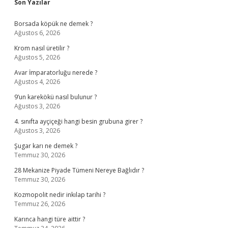
Sidebar
Son Yazılar
Borsada köpük ne demek ?
Ağustos 6, 2026
Krom nasıl üretilir ?
Ağustos 5, 2026
Avar İmparatorluğu nerede ?
Ağustos 4, 2026
9’un karekökü nasıl bulunur ?
Ağustos 3, 2026
4. sınıfta ayçiçeği hangi besin grubuna girer ?
Ağustos 3, 2026
Şugar karı ne demek ?
Temmuz 30, 2026
28 Mekanize Piyade Tümeni Nereye Bağlıdır ?
Temmuz 30, 2026
Kozmopolit nedir inkılap tarihi ?
Temmuz 26, 2026
Karınca hangi türe aittir ?