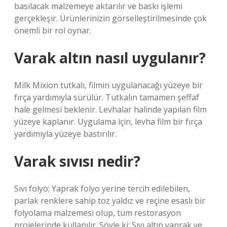
basılacak malzemeye aktarılır ve baskı işlemi
gerçekleşir. Ürünlerinizin görselleştirilmesinde çok
önemli bir rol oynar.
Varak altın nasıl uygulanır?
Milk Mixion tutkalı, filmin uygulanacağı yüzeye bir
fırça yardımıyla sürülür. Tutkalın tamamen şeffaf
hale gelmesi beklenir. Levhalar halinde yapılan film
yüzeye kaplanır. Uygulama için, levha film bir fırça
yardımıyla yüzeye bastırılır.
Varak sıvısı nedir?
Sıvı folyo; Yaprak folyo yerine tercih edilebilen,
parlak renklere sahip toz yaldız ve reçine esaslı bir
folyolama malzemesi olup, tüm restorasyon
projelerinde kullanılır. Şöyle ki; Sıvı altın yaprak ve