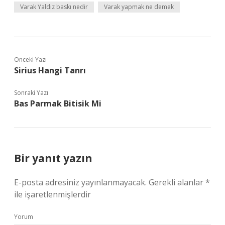
Varak Yaldız baskı nedir
Varak yapmak ne demek
Önceki Yazı
Sirius Hangi Tanrı
Sonraki Yazı
Bas Parmak Bitisik Mi
Bir yanıt yazın
E-posta adresiniz yayınlanmayacak.
Gerekli alanlar
*
ile işaretlenmişlerdir
Yorum