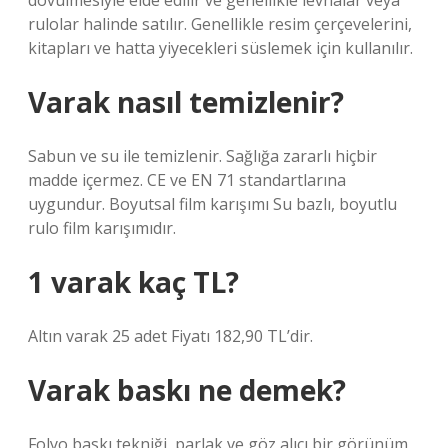
dövülmesiyle elde edilir ve genellikle levhalar veya
rulolar halinde satılır. Genellikle resim çerçevelerini,
kitapları ve hatta yiyecekleri süslemek için kullanılır.
Varak nasıl temizlenir?
Sabun ve su ile temizlenir. Sağlığa zararlı hiçbir
madde içermez. CE ve EN 71 standartlarına
uygundur. Boyutsal film karışımı Su bazlı, boyutlu
rulo film karışımıdır.
1 varak kaç TL?
Altın varak 25 adet Fiyatı 182,90 TL’dir.
Varak baskı ne demek?
Folyo baskı tekniği, parlak ve göz alıcı bir görünüm