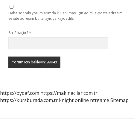
Daha sonraki yorumlarımda kullanılması için adım, e-posta adresim
ve site adresim bu tarayıcıya kaydedilsin.
6 + 2 kaçtır?
*
https://oydaf.com
https://makinacilar.com.tr
https://kursburada.com.tr
knight online
nttgame
Sitemap