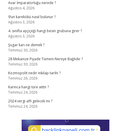
Avar İmparatorluğu nerede ?
Ağustos 4, 2026
9’un karekökü nasıl bulunur ?
Ağustos 3, 2026
4. sınıfta ayçiçeği hangi besin grubuna girer ?
Ağustos 3, 2026
Şugar karı ne demek ?
Temmuz 30, 2026
28 Mekanize Piyade Tümeni Nereye Bağlıdır ?
Temmuz 30, 2026
Kozmopolit nedir inkılap tarihi ?
Temmuz 26, 2026
Karınca hangi türe aittir ?
Temmuz 24, 2026
2024 vergi affı gelecek mi ?
Temmuz 24, 2026