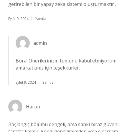
getirebilen bir yapay zeka sistemi oluşturmaktır .
Eylül 9, 2024
Yanıtla
admin
Bora! Önerilerinizin tümünü kabul etmiyorum,
ama
katkınız için teşekkürler
.
Eylül 9, 2024
Yanıtla
Harun
Başlangıç bölümü dengeli, ama sanki biraz güvenli
tarafta kalmış. Kendi deneyimimden yola çıkarsam