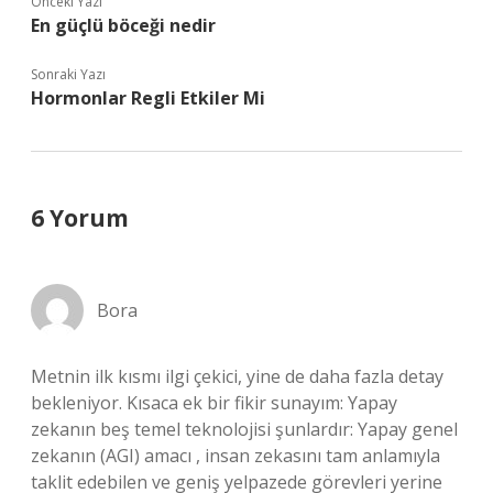
Önceki Yazı
En güçlü böceği nedir
Sonraki Yazı
Hormonlar Regli Etkiler Mi
6 Yorum
Bora
Metnin ilk kısmı ilgi çekici, yine de daha fazla detay
bekleniyor. Kısaca ek bir fikir sunayım: Yapay
zekanın beş temel teknolojisi şunlardır: Yapay genel
zekanın (AGI) amacı , insan zekasını tam anlamıyla
taklit edebilen ve geniş yelpazede görevleri yerine