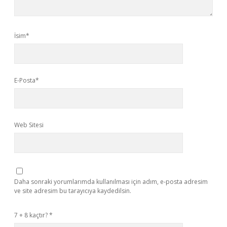
İsim*
E-Posta*
Web Sitesi
Daha sonraki yorumlarımda kullanılması için adım, e-posta adresim
ve site adresim bu tarayıcıya kaydedilsin.
7 + 8 kaçtır?
*