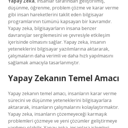
Yapay Zeka
, insanlar tarafından geliştirilmiş,
düşünme, öğrenme, problem çözme ve karar verme
gibi insan hareketlerini taklit eden bilgisayar
programlarının tümünü kapsayan bir kavramdır.
Yapay zeka, bilgisayarların insana benzer
davranışlar sergilemesini ve çevresiyle etkileşim
içerisinde olmasını sağlar. Yapay zeka, insanın
yeteneklerini bilgisayar yazılımlarına aktararak,
çalışmaların daha verimli ve daha hızlı yapılmasını
sağlamak amacıyla tasarlanmıştır.
Yapay Zekanın Temel Amacı
Yapay zekanın temel amacı, insanların karar verme
sürecini ve düşünme yeteneklerini bilgisayarlara
aktararak, insanların çalışmalarını kolaylaştırmaktır.
Yapay zeka, insanların çözemeyeceği karmaşık
problemleri çözmeye ve yeni çözümler geliştirmeye
yardımcı olabilir. Yapay zeka, insanlara işlemleri