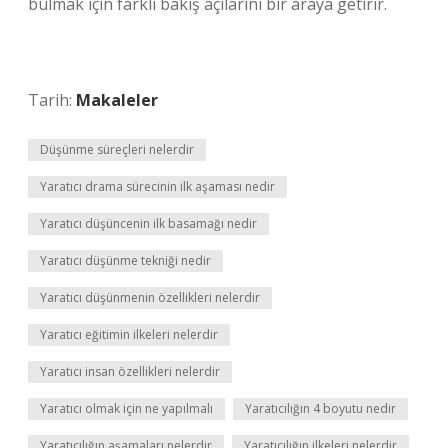
bulmak için farklı bakış açılarını bir araya getirir.
Tarih:
Makaleler
Düşünme süreçleri nelerdir
Yaratıcı drama sürecinin ilk aşaması nedir
Yaratıcı düşüncenin ilk basamağı nedir
Yaratıcı düşünme tekniği nedir
Yaratıcı düşünmenin özellikleri nelerdir
Yaratıcı eğitimin ilkeleri nelerdir
Yaratıcı insan özellikleri nelerdir
Yaratıcı olmak için ne yapılmalı
Yaratıcılığın 4 boyutu nedir
Yaratıcılığın aşamaları nelerdir
Yaratıcılığın ilkeleri nelerdir