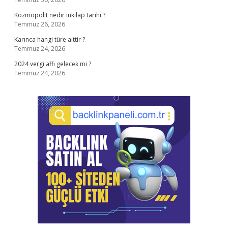
Kozmopolit nedir inkılap tarihi ?
Temmuz 26, 2026
Karınca hangi türe aittir ?
Temmuz 24, 2026
2024 vergi affı gelecek mi ?
Temmuz 24, 2026