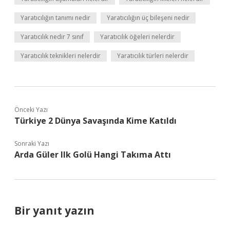
Yaratıcılığın tanımı nedir
Yaratıcılığın üç bileşeni nedir
Yaratıcılık nedir 7 sınıf
Yaratıcılık öğeleri nelerdir
Yaratıcılık teknikleri nelerdir
Yaratıcılık türleri nelerdir
Önceki Yazı
Türkiye 2 Dünya Savaşında Kime Katıldı
Sonraki Yazı
Arda Güler Ilk Golü Hangi Takıma Attı
Bir yanıt yazın