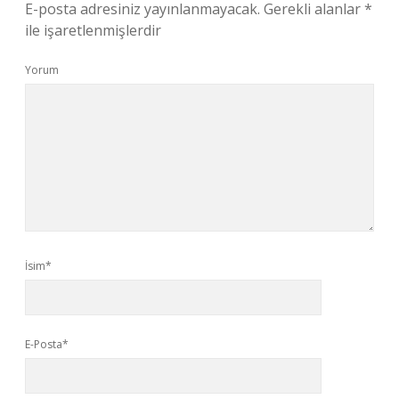
E-posta adresiniz yayınlanmayacak.
Gerekli alanlar
*
ile işaretlenmişlerdir
Yorum
İsim*
E-Posta*