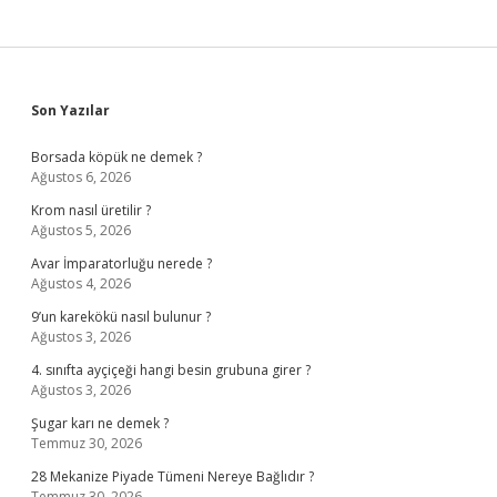
Sidebar
Son Yazılar
Borsada köpük ne demek ?
Ağustos 6, 2026
Krom nasıl üretilir ?
Ağustos 5, 2026
Avar İmparatorluğu nerede ?
Ağustos 4, 2026
9’un karekökü nasıl bulunur ?
Ağustos 3, 2026
4. sınıfta ayçiçeği hangi besin grubuna girer ?
Ağustos 3, 2026
Şugar karı ne demek ?
Temmuz 30, 2026
28 Mekanize Piyade Tümeni Nereye Bağlıdır ?
Temmuz 30, 2026