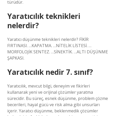
türüdür.
Yaratıcılık teknikleri
nelerdir?
Yaratıcı düşünme teknikleri nelerdir? FİKİR
FIRTINASI. …KAPATMA. …NİTELİK LİSTESİ. …
MORFOLOJİK SENTEZ. …SİNEKTİK. …ALTI DÜŞÜNME
ŞAPKASI.
Yaratıcılık nedir 7. sınıf?
Yaratıcılık, mevcut bilgi, deneyim ve fikirleri
kullanarak yeni ve orijinal çözümler yaratma
sürecidir. Bu süreç, esnek düşünme, problem çözme
becerileri, hayal gücü ve risk alma gibi unsurları
içerir. Yaratıcı düşünme, beklenmedik çözümler