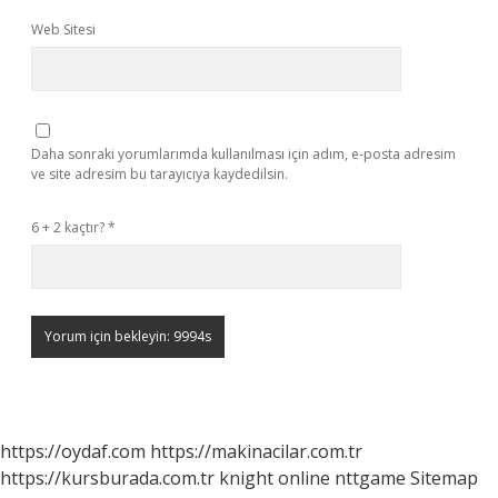
Web Sitesi
Daha sonraki yorumlarımda kullanılması için adım, e-posta adresim
ve site adresim bu tarayıcıya kaydedilsin.
6 + 2 kaçtır?
*
https://oydaf.com
https://makinacilar.com.tr
https://kursburada.com.tr
knight online
nttgame
Sitemap