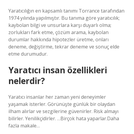
Yaratıcılığın en kapsamlı tanımı Torrance tarafından
1974 yılında yapılmıştır. Bu tanıma göre yaratıcılık;
kaybolan bilgi ve unsurlara karşı duyarlı olma;
zorlukları fark etme, çözüm arama, kaybolan
durumlar hakkında hipotezler üretme, onları
deneme, değiştirme, tekrar deneme ve sonuç elde
etme durumudur.
Yaratıcı insan özellikleri
nelerdir?
Yaratıcı insanlar her zaman yeni deneyimler
yaşamak isterler. Görünüşte günlük bir olaydan
ilham alırlar ve sezgilerine güvenirler. Risk almayı
bilirler. Yenilikçidirler. …Birçok hata yaparlar.Daha
fazla makale…