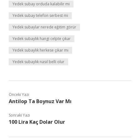
Yedek subay orduda kalabilir mi
Yedek subay telefon serbest mi
Yedek subaylar nerede eğitim görür
Yedek subaylık hangi celpte çıkar
Yedek subaylık herkese çıkar mı
Yedek subaylık nasıl belli olur
Önceki Yazı
Antilop Ta Boynuz Var Mı
Sonraki Yazı
100 Lira Kaç Dolar Olur