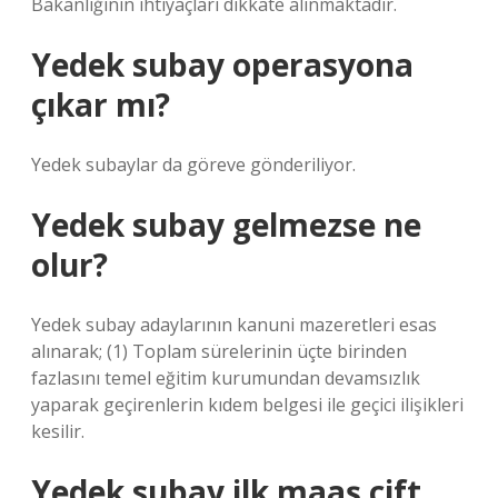
Bakanlığının ihtiyaçları dikkate alınmaktadır.
Yedek subay operasyona
çıkar mı?
Yedek subaylar da göreve gönderiliyor.
Yedek subay gelmezse ne
olur?
Yedek subay adaylarının kanuni mazeretleri esas
alınarak; (1) Toplam sürelerinin üçte birinden
fazlasını temel eğitim kurumundan devamsızlık
yaparak geçirenlerin kıdem belgesi ile geçici ilişikleri
kesilir.
Yedek subay ilk maaş çift