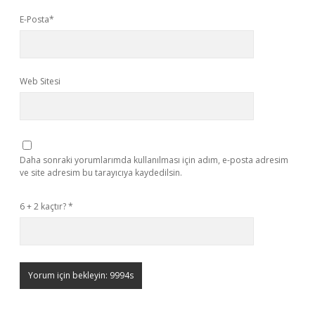
E-Posta*
Web Sitesi
Daha sonraki yorumlarımda kullanılması için adım, e-posta adresim
ve site adresim bu tarayıcıya kaydedilsin.
6 + 2 kaçtır?
*