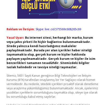
Reklam ve İletişim:
Skype: live:.cid.575569c608265c69
Yasal Uyarı:
Bu internet sitesi, herhangi bir marka, kurum
veya şahıs şirketi ile hiçbir bağlantısı bulunmamaktadır.
Sitede yalnızca kendi hazırladığımız makaleler
paylaşılmaktadır. Burada yer alan içerikler haber niteliği
taşımamakta olup, gerçek kurum ve kişiler hakkında
paylaşım yapılmamaktadır. Gerçek kurum ve kişiler ile isim
benzerlikleri tamamen tesadüfidir. Sitemizdeki bilgiler
taslak halindedir ve tavsiye niteliği taşımazlar.
Sitemiz, 5651 Sayılı Kanun gereğince Bilgi Teknolojileri ve İletişim
Kurumu (BTK) tarafından onaylanmış bir Yer Sağlayıcı olarak hizmet
vermektedir. Bu nedenle, sitedeki içerikleri proaktif olarak denetleme
veya araştırma yükümlülüğümüz bulunmamaktadır. Ancak, üyelerimiz
yazdıkları içeriklerin sorumluluğunu taşımakta olup, siteye üye olarak
bu sorumluluğu kabul etmiş sayılırlar.