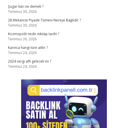
Şugar karı ne demek ?
Temmuz 30, 2026
28 Mekanize Piyade Tümeni Nereye Bağlıdır ?
Temmuz 30, 2026
Kozmopolit nedir inkılap tarihi ?
Temmuz 26, 2026
Karınca hangi türe aittir ?
Temmuz 24, 2026
2024 vergi affı gelecek mi ?
Temmuz 24, 2026