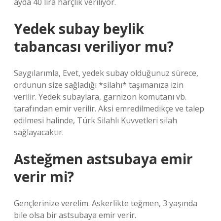
ayda 40 lira harçlık veriliyor.
Yedek subay beylik
tabancası veriliyor mu?
Saygılarımla, Evet, yedek subay olduğunuz sürece,
ordunun size sağladığı *silahı* taşımanıza izin
verilir. Yedek subaylara, garnizon komutanı vb.
tarafından emir verilir. Aksi emredilmedikçe ve talep
edilmesi halinde, Türk Silahlı Kuvvetleri silah
sağlayacaktır.
Asteğmen astsubaya emir
verir mi?
Gençlerinize verelim. Askerlikte teğmen, 3 yaşında
bile olsa bir astsubaya emir verir.