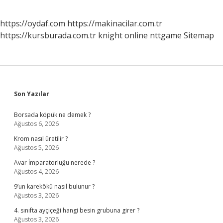
https://oydaf.com
https://makinacilar.com.tr
https://kursburada.com.tr
knight online
nttgame
Sitemap
Sidebar
Son Yazılar
Borsada köpük ne demek ?
Ağustos 6, 2026
Krom nasıl üretilir ?
Ağustos 5, 2026
Avar İmparatorluğu nerede ?
Ağustos 4, 2026
9’un karekökü nasıl bulunur ?
Ağustos 3, 2026
4. sınıfta ayçiçeği hangi besin grubuna girer ?
Ağustos 3, 2026