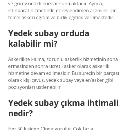
ve görev odaklı kurslar sunmaktadır. Ayrıca,
istihbarat hizmetinde görevlendirilen acemiler için
temel askeri eğitim ve birlik eğitimi verilmektedir.
Yedek subay orduda
kalabilir mi?
Askerlikte kalma, zorunlu askerlik hizmetinin sona
ermesinden sonra ücretli asker olarak askerlik
hizmetine devam edilmesidir. Bu sürecin bir parçası
olarak kişi çavuş, yedek subay veya er/asker gibi
pozisyonları üstlenebilir.
Yedek subay çıkma ihtimali
nedir?
Her 50 kişiden 1’inde görülür. Çok fazla