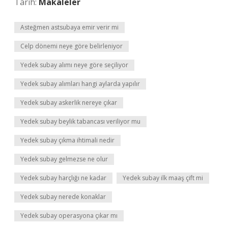
Tarih:
Makaleler
Asteğmen astsubaya emir verir mi
Celp dönemi neye göre belirleniyor
Yedek subay alımı neye göre seçiliyor
Yedek subay alımları hangi aylarda yapılır
Yedek subay askerlik nereye çıkar
Yedek subay beylik tabancası veriliyor mu
Yedek subay çıkma ihtimali nedir
Yedek subay gelmezse ne olur
Yedek subay harçlığı ne kadar
Yedek subay ilk maaş çift mi
Yedek subay nerede konaklar
Yedek subay operasyona çıkar mı