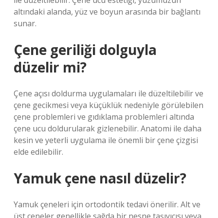
ile düzeltilebilir. Çene ucu estetiği, yüzümüzün
altındaki alanda, yüz ve boyun arasında bir bağlantı
sunar.
Çene geriliği dolguyla
düzelir mi?
Çene açısı doldurma uygulamaları ile düzeltilebilir ve
çene gecikmesi veya küçüklük nedeniyle görülebilen
çene problemleri ve gıdıklama problemleri altında
çene ucu doldurularak gizlenebilir. Anatomi ile daha
kesin ve yeterli uygulama ile önemli bir çene çizgisi
elde edilebilir.
Yamuk çene nasıl düzelir?
Yamuk çeneleri için ortodontik tedavi önerilir. Alt ve
üst çeneler genellikle sağda bir nesne taşıyıcısı veya