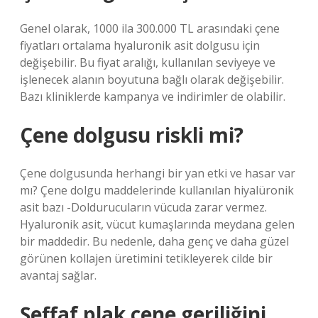
Genel olarak, 1000 ila 300.000 TL arasındaki çene
fiyatları ortalama hyaluronik asit dolgusu için
değişebilir. Bu fiyat aralığı, kullanılan seviyeye ve
işlenecek alanın boyutuna bağlı olarak değişebilir.
Bazı kliniklerde kampanya ve indirimler de olabilir.
Çene dolgusu riskli mi?
Çene dolgusunda herhangi bir yan etki ve hasar var
mı? Çene dolgu maddelerinde kullanılan hiyalüronik
asit bazı -Doldurucuların vücuda zarar vermez.
Hyaluronik asit, vücut kumaşlarında meydana gelen
bir maddedir. Bu nedenle, daha genç ve daha güzel
görünen kollajen üretimini tetikleyerek cilde bir
avantaj sağlar.
Şeffaf plak çene geriliğini