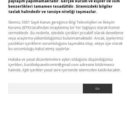
paylaşım yapılmamaktadır. Gerçek kurum ve kişiler ile isim
benzerlikleri tamamen tesadüfidir. Sitemizdeki bilgiler
taslak halindedir ve tavsiye niteliği taşımazlar.
Sitemiz, 5651 Sayılı Kanun gereğince Bilgi Teknolojileri ve İletişim
Kurumu (BTK) tarafından onaylanmış bir Yer Sağlayıcı olarak hizmet
vermektedir. Bu nedenle, sitedeki içerikleri proaktif olarak denetleme
veya araştırma yükümlülüğümüz bulunmamaktadır. Ancak, üyelerimiz
yazdıkları içeriklerin sorumluluğunu taşımakta olup, siteye üye olarak
bu sorumluluğu kabul etmiş sayılırlar.
Hukuka ve yasal düzenlemelere aykırı olduğunu düşündüğünüz
içerikleri,
backlinkpanelicomtr@gmail.com
adresine bildirmeniz
halinde, ilgili içerikler yasal süre içerisinde sitemizden kaldırılacaktır.
Arama