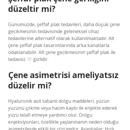
düzeltir mi?
Günümüzde, şeffaf plak tedavileri, daha düşük çene
gecikmesinin tedavisinde geleneksel cihaz
tedavilerine alternatif olarak kullanılmaktadır. Alt
çene şeffaf plak tasarımlarında arka kanatlarla
odaklanabilir. Alt çene gecikmesinin şeffaf plak ile
tedavisi;
gizlidir.
Çene asimetrisi ameliyatsız
düzelir mi?
Hyaluronik asit tabanlı dolgu maddeleri, yüzün
yüzünü çökme veya hacim kaybı ile enjekte ederek
yüzü telafi etmeye yardımcı olur. Dolgu
enjeksiyonları, özellikle yaşlanmanın neden olduğu
asimetrilerde etkili bir çözümdür. Avantajlar: Hızlı