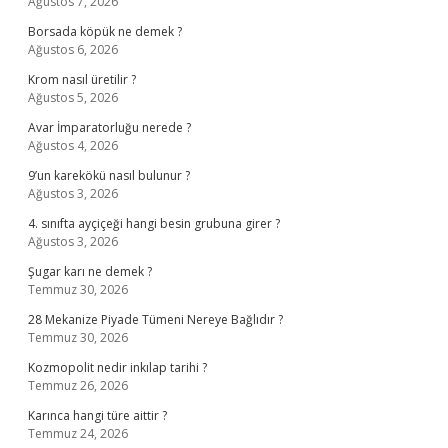
Ağustos 7, 2026
Borsada köpük ne demek ?
Ağustos 6, 2026
Krom nasıl üretilir ?
Ağustos 5, 2026
Avar İmparatorluğu nerede ?
Ağustos 4, 2026
9’un karekökü nasıl bulunur ?
Ağustos 3, 2026
4. sınıfta ayçiçeği hangi besin grubuna girer ?
Ağustos 3, 2026
Şugar karı ne demek ?
Temmuz 30, 2026
28 Mekanize Piyade Tümeni Nereye Bağlıdır ?
Temmuz 30, 2026
Kozmopolit nedir inkılap tarihi ?
Temmuz 26, 2026
Karınca hangi türe aittir ?
Temmuz 24, 2026