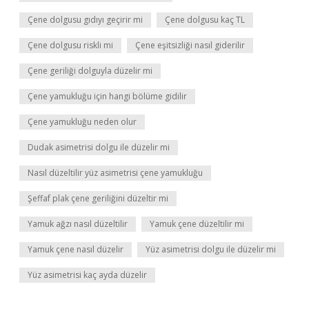
Çene dolgusu gıdıyı geçirir mi
Çene dolgusu kaç TL
Çene dolgusu riskli mi
Çene eşitsizliği nasıl giderilir
Çene geriliği dolguyla düzelir mi
Çene yamukluğu için hangi bölüme gidilir
Çene yamukluğu neden olur
Dudak asimetrisi dolgu ile düzelir mi
Nasıl düzeltilir yüz asimetrisi çene yamukluğu
Şeffaf plak çene geriliğini düzeltir mi
Yamuk ağzı nasıl düzeltilir
Yamuk çene düzeltilir mi
Yamuk çene nasıl düzelir
Yüz asimetrisi dolgu ile düzelir mi
Yüz asimetrisi kaç ayda düzelir