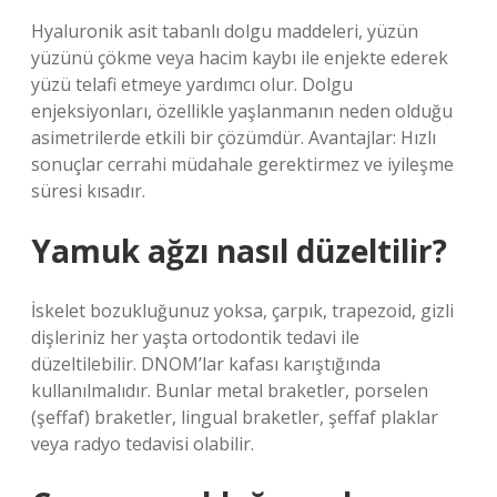
Hyaluronik asit tabanlı dolgu maddeleri, yüzün
yüzünü çökme veya hacim kaybı ile enjekte ederek
yüzü telafi etmeye yardımcı olur. Dolgu
enjeksiyonları, özellikle yaşlanmanın neden olduğu
asimetrilerde etkili bir çözümdür. Avantajlar: Hızlı
sonuçlar cerrahi müdahale gerektirmez ve iyileşme
süresi kısadır.
Yamuk ağzı nasıl düzeltilir?
İskelet bozukluğunuz yoksa, çarpık, trapezoid, gizli
dişleriniz her yaşta ortodontik tedavi ile
düzeltilebilir. DNOM’lar kafası karıştığında
kullanılmalıdır. Bunlar metal braketler, porselen
(şeffaf) braketler, lingual braketler, şeffaf plaklar
veya radyo tedavisi olabilir.