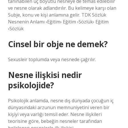
tanınabilen üç boyutlu nesneye de temas edilebilir
ve nesne olarak adlandırılır. Bu kelimeye karşı olan
Subje, konu ve kişi anlamına gelir. TDK Sözlük
Nesnenin Anlamı ›Eğitim› Eğitim ›Sözlük› Eğitim
›Sözlük
Cinsel bir obje ne demek?
Sexusleir toplumda veya nesnede çağrılır.
Nesne ilişkisi nedir
psikolojide?
Psikolojik anlamda, nesne dış dünyada çocuğun iç
dünyasındaki arzunun memnuniyetini veren bir
kişiyi veya varlığı temsil eder. Nesne ilişkileri
teorisine göre, bebeğin nesneler tarafından