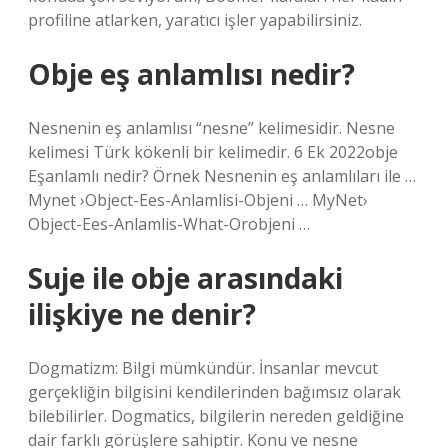
profiline atlarken, yaratıcı işler yapabilirsiniz.
Obje eş anlamlısı nedir?
Nesnenin eş anlamlısı “nesne” kelimesidir. Nesne
kelimesi Türk kökenli bir kelimedir. 6 Ek 2022obje
Eşanlamlı nedir? Örnek Nesnenin eş anlamlıları ile …
Mynet ›Object-Ees-Anlamlisi-Objeni … MyNet›
Object-Ees-Anlamlis-What-Orobjeni …
Suje ile obje arasındaki
ilişkiye ne denir?
Dogmatizm: Bilgi mümkündür. İnsanlar mevcut
gerçekliğin bilgisini kendilerinden bağımsız olarak
bilebilirler. Dogmatics, bilgilerin nereden geldiğine
dair farklı görüşlere sahiptir. Konu ve nesne