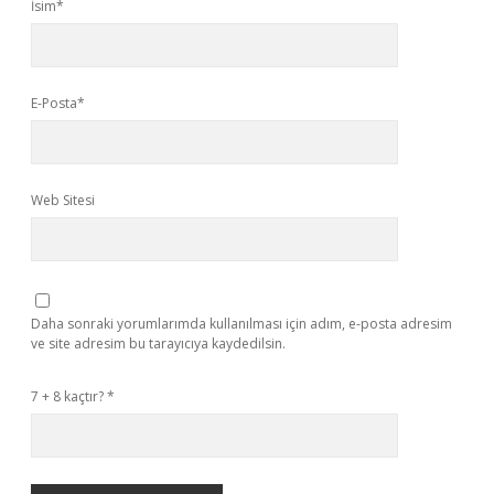
İsim*
E-Posta*
Web Sitesi
Daha sonraki yorumlarımda kullanılması için adım, e-posta adresim
ve site adresim bu tarayıcıya kaydedilsin.
7 + 8 kaçtır?
*