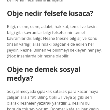
belirlenen nesnelerle ilk ilişkisi
Obje nedir felsefe kısaca?
Bilgi, nesne, özne, adalet, hakikat, temel ve kesin
bilgi gibi kavramlar bilgi felsefesinin temel
kavramlarıdır. Bilgi: Nesne (nesne bilgisi) ve konu
(insan varlığı) arasındaki bağdan elde edilen her
şeydir. Nesne: Bilinen ve bilinmeyi bekleyen her şey.
(Not: İnsanlarda bir nesne olabilir.
Obje ne demek sosyal
medya?
Sosyal medyada çıplaklık satarak para kazanmaya
çalışanlara sıfat. Bilinç, tıpkı 31 veya SJ gibi seri
olarak nesneler yazarak yaratılır. Z neslini bu
konuda çok seviyorum, Boomer kafaları her kadın