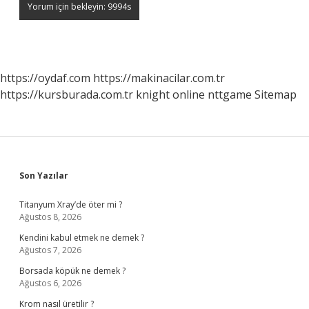
https://oydaf.com
https://makinacilar.com.tr
https://kursburada.com.tr
knight online
nttgame
Sitemap
Sidebar
Son Yazılar
Titanyum Xray’de öter mi ?
Ağustos 8, 2026
Kendini kabul etmek ne demek ?
Ağustos 7, 2026
Borsada köpük ne demek ?
Ağustos 6, 2026
Krom nasıl üretilir ?