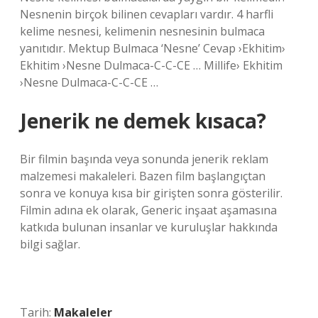
Nesnenin birçok bilinen cevapları vardır. 4 harfli
kelime nesnesi, kelimenin nesnesinin bulmaca
yanıtıdır. Mektup Bulmaca ‘Nesne’ Cevap ›Ekhitim›
Ekhitim ›Nesne Dulmaca-C-C-CE … Millife› Ekhitim
›Nesne Dulmaca-C-C-CE …
Jenerik ne demek kısaca?
Bir filmin başında veya sonunda jenerik reklam
malzemesi makaleleri. Bazen film başlangıçtan
sonra ve konuya kısa bir girişten sonra gösterilir.
Filmin adına ek olarak, Generic inşaat aşamasına
katkıda bulunan insanlar ve kuruluşlar hakkında
bilgi sağlar.
Tarih:
Makaleler