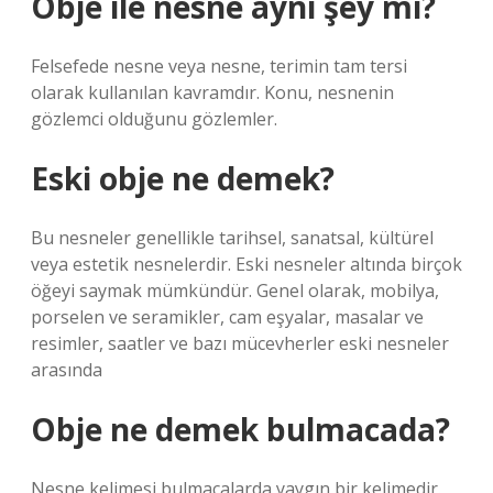
Obje ile nesne aynı şey mi?
Felsefede nesne veya nesne, terimin tam tersi
olarak kullanılan kavramdır. Konu, nesnenin
gözlemci olduğunu gözlemler.
Eski obje ne demek?
Bu nesneler genellikle tarihsel, sanatsal, kültürel
veya estetik nesnelerdir. Eski nesneler altında birçok
öğeyi saymak mümkündür. Genel olarak, mobilya,
porselen ve seramikler, cam eşyalar, masalar ve
resimler, saatler ve bazı mücevherler eski nesneler
arasında
Obje ne demek bulmacada?
Nesne kelimesi bulmacalarda yaygın bir kelimedir.