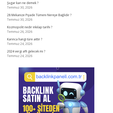
Şugar karı ne demek ?
Temmuz 30, 2026
28 Mekanize Piyade Tümeni Nereye Bağlıdır ?
Temmuz 30, 2026
Kozmopolit nedir inkılap tarihi ?
Temmuz 26, 2026
Karınca hangi türe aittir ?
Temmuz 24, 2026
2024 vergi affı gelecek mi ?
Temmuz 24, 2026