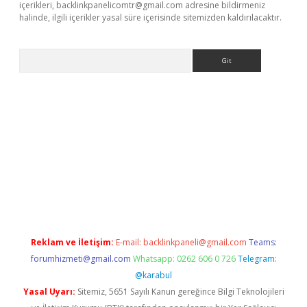
içerikleri,
backlinkpanelicomtr@gmail.com
adresine bildirmeniz
halinde, ilgili içerikler yasal süre içerisinde sitemizden kaldırılacaktır.
Arama
betexper.xyz
elexbet en iyi bahis sitesi
Reklam ve İletişim:
E-mail:
backlinkpaneli@gmail.com
Teams:
forumhizmeti@gmail.com
Whatsapp: 0262 606 0 726
Telegram:
@karabul
Yasal Uyarı:
Sitemiz, 5651 Sayılı Kanun gereğince Bilgi Teknolojileri