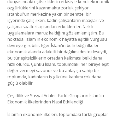
dünyasındaki eşitsizliklerin etkisiyle kendi ekonomik
özgürlüklerini kazanmakta zorluk çekiyor.
İstanbul’un merkezine yakın bir semtte, bir
işyerinde çalışırken, kadın çalışanların maaşları ve
çalışma saatleri açısından erkeklerden farklı
uygulamalara maruz kaldığını gözlemlemiştim. Bu
noktada, İslam’ın ekonomik hayatta eşitlik vurgusu
devreye girebilir. Eğer İslam’ın belirlediği ilkeler
ekonomik alanda adaletli bir dağılımı destekleseydi,
bu tür eşitsizliklerin ortadan kalkması belki daha
hızlı olurdu. Çünkü İslam, toplumdaki her bireye eşit
değer vermeyi savunur ve bu anlayışa sahip bir
toplumda, kadınların iş gücüne katılımı çok daha
güçlü olabilir.
Çeşitlilik ve Sosyal Adalet: Farklı Grupların İslam’ın
Ekonomik İlkelerinden Nasıl Etkilendiği
İslam’ın ekonomik ilkeleri, toplumdaki farklı gruplar