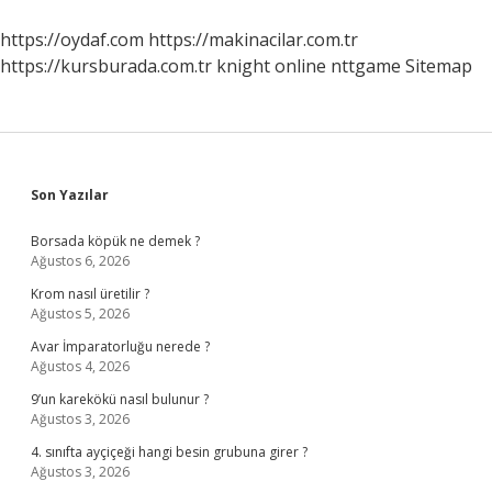
https://oydaf.com
https://makinacilar.com.tr
https://kursburada.com.tr
knight online
nttgame
Sitemap
Sidebar
Son Yazılar
Borsada köpük ne demek ?
Ağustos 6, 2026
Krom nasıl üretilir ?
Ağustos 5, 2026
Avar İmparatorluğu nerede ?
Ağustos 4, 2026
9’un karekökü nasıl bulunur ?
Ağustos 3, 2026
4. sınıfta ayçiçeği hangi besin grubuna girer ?
Ağustos 3, 2026