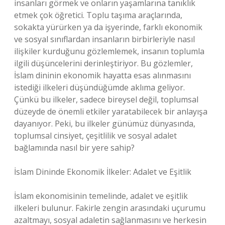
insanları görmek ve onların yaşamlarına tanıklık
etmek çok öğretici. Toplu taşıma araçlarında,
sokakta yürürken ya da işyerinde, farklı ekonomik
ve sosyal sınıflardan insanların birbirleriyle nasıl
ilişkiler kurduğunu gözlemlemek, insanın toplumla
ilgili düşüncelerini derinleştiriyor. Bu gözlemler,
İslam dininin ekonomik hayatta esas alınmasını
istediği ilkeleri düşündüğümde aklıma geliyor.
Çünkü bu ilkeler, sadece bireysel değil, toplumsal
düzeyde de önemli etkiler yaratabilecek bir anlayışa
dayanıyor. Peki, bu ilkeler günümüz dünyasında,
toplumsal cinsiyet, çeşitlilik ve sosyal adalet
bağlamında nasıl bir yere sahip?
İslam Dininde Ekonomik İlkeler: Adalet ve Eşitlik
İslam ekonomisinin temelinde, adalet ve eşitlik
ilkeleri bulunur. Fakirle zengin arasındaki uçurumu
azaltmayı, sosyal adaletin sağlanmasını ve herkesin