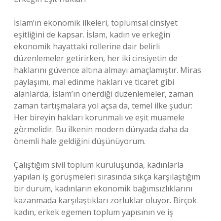
İslam’ın ekonomik ilkeleri, toplumsal cinsiyet
eşitliğini de kapsar. İslam, kadın ve erkeğin
ekonomik hayattaki rollerine dair belirli
düzenlemeler getirirken, her iki cinsiyetin de
haklarını güvence altına almayı amaçlamıştır. Miras
paylaşımı, mal edinme hakları ve ticaret gibi
alanlarda, İslam’ın önerdiği düzenlemeler, zaman
zaman tartışmalara yol açsa da, temel ilke şudur:
Her bireyin hakları korunmalı ve eşit muamele
görmelidir. Bu ilkenin modern dünyada daha da
önemli hale geldiğini düşünüyorum.
Çalıştığım sivil toplum kuruluşunda, kadınlarla
yapılan iş görüşmeleri sırasında sıkça karşılaştığım
bir durum, kadınların ekonomik bağımsızlıklarını
kazanmada karşılaştıkları zorluklar oluyor. Birçok
kadın, erkek egemen toplum yapısının ve iş