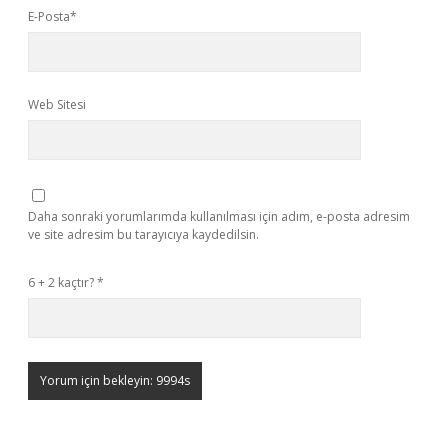
E-Posta*
Web Sitesi
Daha sonraki yorumlarımda kullanılması için adım, e-posta adresim
ve site adresim bu tarayıcıya kaydedilsin.
6 + 2 kaçtır?
*