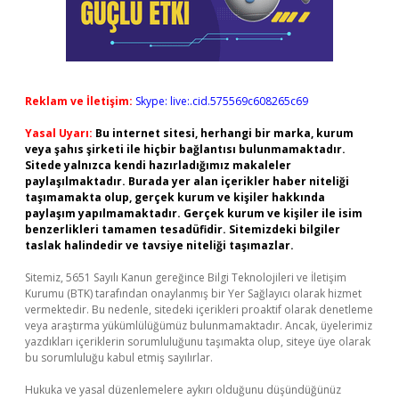
Reklam ve İletişim:
Skype: live:.cid.575569c608265c69
Yasal Uyarı:
Bu internet sitesi, herhangi bir marka, kurum
veya şahıs şirketi ile hiçbir bağlantısı bulunmamaktadır.
Sitede yalnızca kendi hazırladığımız makaleler
paylaşılmaktadır. Burada yer alan içerikler haber niteliği
taşımamakta olup, gerçek kurum ve kişiler hakkında
paylaşım yapılmamaktadır. Gerçek kurum ve kişiler ile isim
benzerlikleri tamamen tesadüfidir. Sitemizdeki bilgiler
taslak halindedir ve tavsiye niteliği taşımazlar.
Sitemiz, 5651 Sayılı Kanun gereğince Bilgi Teknolojileri ve İletişim
Kurumu (BTK) tarafından onaylanmış bir Yer Sağlayıcı olarak hizmet
vermektedir. Bu nedenle, sitedeki içerikleri proaktif olarak denetleme
veya araştırma yükümlülüğümüz bulunmamaktadır. Ancak, üyelerimiz
yazdıkları içeriklerin sorumluluğunu taşımakta olup, siteye üye olarak
bu sorumluluğu kabul etmiş sayılırlar.
Hukuka ve yasal düzenlemelere aykırı olduğunu düşündüğünüz