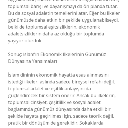
toplumsal barışı ve dayanışmayı da ön planda tutar.
Bu da sosyal adaletin temellerini atar. Eğer bu ilkeler
günümüzde daha etkin bir şekilde uygulanabilseydi,
belki de toplumsal eşitsizliklerin, ekonomik
adaletsizliklerin daha az olduğu bir toplumda
yaşıyor olurduk.
Sonuç: İslam’ın Ekonomik İlkelerinin Günümüz
Dünyasına Yansımaları
İslam dininin ekonomik hayatta esas alınmasını
istediği ilkeler, aslında sadece bireysel refahı değil,
toplumsal adalet ve eşitlik anlayışını da
güçlendirecek bir sistem önerir. Ancak bu ilkelerin,
toplumsal cinsiyet, çeşitlilik ve sosyal adalet
bağlamında günümüz dünyasında daha etkili bir
şekilde hayata geçirilmesi için, sadece teorik değil,
pratik bir dönüşüm de gereklidir. Sokaklarda,